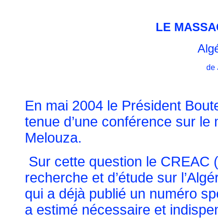
LE MASSA
Algé
de
En mai 2004 le Président Boutefl
tenue d’une conférence sur le
Melouza.
Sur cette question le CREAC 
recherche et d’étude sur l’Algé
qui a déjà publié un numéro sp
a estimé nécessaire et indispe