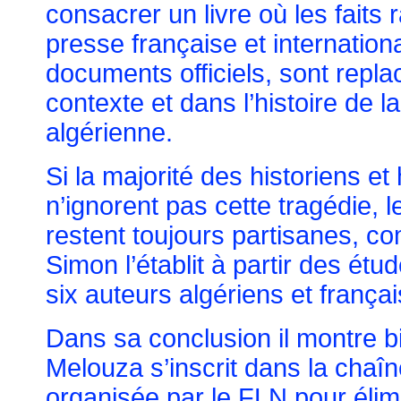
consacrer un livre où les faits
presse française et internationa
documents officiels, sont repla
contexte et dans l’histoire de l
algérienne.
Si la majorité des historiens e
n’ignorent pas cette tragédie, l
restent toujours partisanes, 
Simon l’établit à partir des étud
six auteurs algériens et françai
Dans sa conclusion il montre bi
Melouza s’inscrit dans la cha
organisée par le FLN pour éli